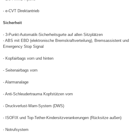
- e-CVT Direktantrieb
Sicherheit
- 3-Punkt-Automatik-Sicherheitsgurte auf allen Sitzplätzen
- ABS mit EBD (elektronische Bremskraftverteilung), Bremsassistent und
Emergency Stop Signal
- Kopfairbags vorn und hinten
- Seitenairbags vorn
- Alarmanalage
- Anti-Schleudertrauma Kopfstützen vorn
- Druckverlust-Warn-System (DWS)
- ISOFIX und Top-Tether-Kindersitzverankerungen (Rücksitze außen)
- Notrufsystem