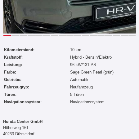
Kilometerstand:
10 km
Kraftstoff:
Hybrid - Benzin/Elektro
Leistung:
96 kW/131 PS
Farbe:
Sage Green Pearl (grün)
Getriebe:
Automatik
Fahrzeugtyp:
Neufahrzeug
Türen:
5 Türen
Navigationssystem:
Navigationssystem
Honda Center GmbH
Höherweg 161
40233 Düsseldorf