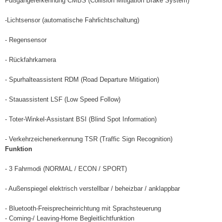
Fußgängererkennung CMBS (Collision Mitigation Brake System)
-Lichtsensor (automatische Fahrlichtschaltung)
- Regensensor
- Rückfahrkamera
- Spurhalteassistent RDM (Road Departure Mitigation)
- Stauassistent LSF (Low Speed Follow)
- Toter-Winkel-Assistant BSI (Blind Spot Information)
- Verkehrzeichenerkennung TSR (Traffic Sign Recognition)
Funktion
- 3 Fahrmodi (NORMAL / ECON / SPORT)
- Außenspiegel elektrisch verstellbar / beheizbar / anklappbar
- Bluetooth-Freisprecheinrichtung mit Sprachsteuerung
- Coming-/ Leaving-Home Begleitlichtfunktion