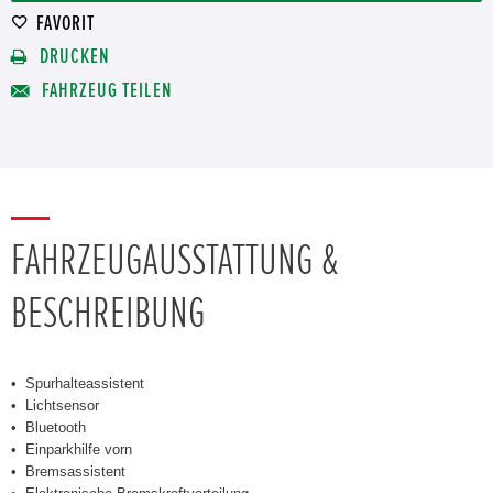
FAVORIT
DRUCKEN
FAHRZEUG TEILEN
FAHRZEUGAUSSTATTUNG &
BESCHREIBUNG
Spurhalteassistent
Lichtsensor
Bluetooth
Einparkhilfe vorn
Bremsassistent