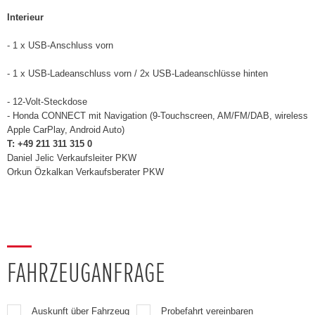
Interieur
- 1 x USB-Anschluss vorn
- 1 x USB-Ladeanschluss vorn / 2x USB-Ladeanschlüsse hinten
- 12-Volt-Steckdose
- Honda CONNECT mit Navigation (9-Touchscreen, AM/FM/DAB, wireless
Apple CarPlay, Android Auto)
T: +49 211 311 315 0
Daniel Jelic Verkaufsleiter PKW
Orkun Özkalkan Verkaufsberater PKW
FAHRZEUGANFRAGE
Auskunft über Fahrzeug
Probefahrt vereinbaren