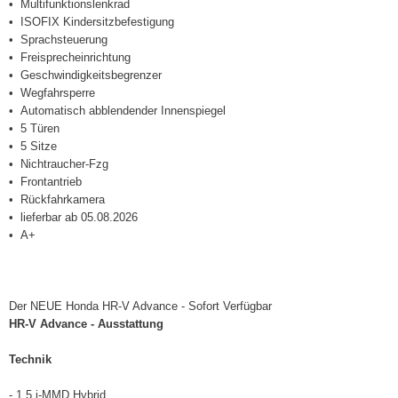
Multifunktionslenkrad
ISOFIX Kindersitzbefestigung
Sprachsteuerung
Freisprecheinrichtung
Geschwindigkeitsbegrenzer
Wegfahrsperre
Automatisch abblendender Innenspiegel
5 Türen
5 Sitze
Nichtraucher-Fzg
Frontantrieb
Rückfahrkamera
lieferbar ab 05.08.2026
A+
Der NEUE Honda HR-V Advance - Sofort Verfügbar
HR-V Advance - Ausstattung
Technik
- 1.5 i-MMD Hybrid