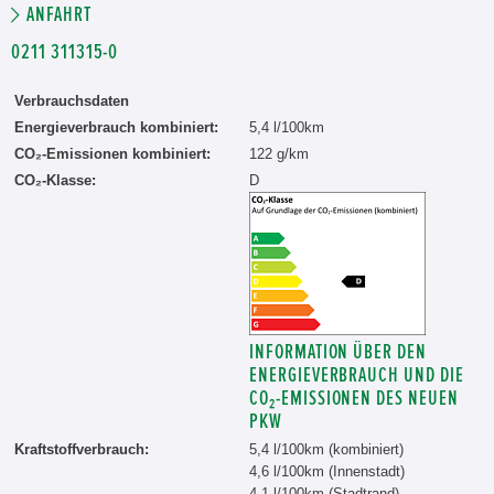
ANFAHRT
0211 311315-0
Verbrauchsdaten
Energieverbrauch kombiniert:
5,4 l/100km
CO₂-Emissionen kombiniert:
122 g/km
CO₂-Klasse:
D
INFORMATION ÜBER DEN
ENERGIEVERBRAUCH UND DIE
CO₂-EMISSIONEN DES NEUEN
PKW
Kraftstoffverbrauch:
5,4 l/100km (kombiniert)
4,6 l/100km (Innenstadt)
4,1 l/100km (Stadtrand)