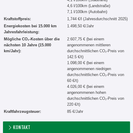
4,6 l/100km (Landstraße)
7,1 l/100km (Autobahn)
Kraftstoffpreis:
1,744 €/l (Jahresdurchschnitt 2025)
Energiekosten bei 15.000 km
1.498,50 €/Jahr
Jahresfahrleistung:
Mögliche CO₂-Kosten über die
2.607,75 € (bei einem
nächsten 10 Jahre (15.000
angenommenen mittleren
km/Jahr):
durchschnittlichen CO₂-Preis von
142.5 €/t)
1.098,00 € (bei einem
angenommenen niedrigen
durchschnittlichen CO₂-Preis von
60 €/t)
4.026,00 € (bei einem
angenommenen hohen
durchschnittlichen CO₂-Preis von
220 €/t)
Kraftfahrzeugsteuer:
85 €/Jahr
KONTAKT