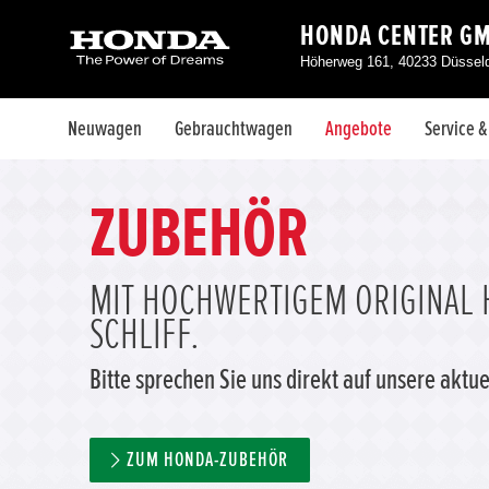
HONDA CENTER G
Höherweg 161, 40233 Düsseld
Neuwagen
Gebrauchtwagen
Angebote
Service 
ZUBEHÖR
MIT HOCHWERTIGEM ORIGINAL 
SCHLIFF.
Bitte sprechen Sie uns direkt auf unsere akt
ZUM HONDA-ZUBEHÖR