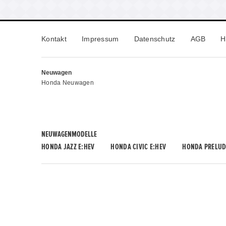
Kontakt
Impressum
Datenschutz
AGB
H
Neuwagen
Honda Neuwagen
NEUWAGENMODELLE
HONDA JAZZ E:HEV
HONDA CIVIC E:HEV
HONDA PRELUD