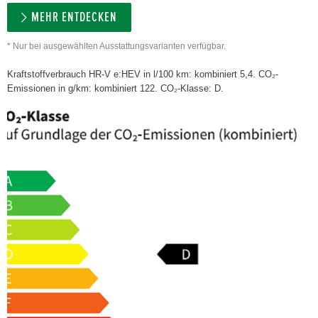
MEHR ENTDECKEN
* Nur bei ausgewählten Ausstattungsvarianten verfügbar.
Kraftstoffverbrauch HR-V e:HEV in l/100 km: kombiniert 5,4. CO₂-
Emissionen in g/km: kombiniert 122. CO₂-Klasse: D.