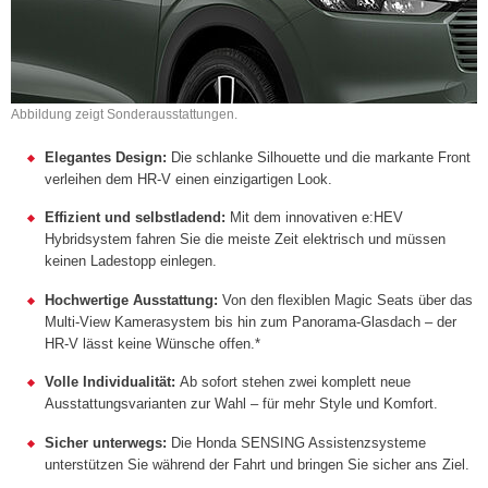
Abbildung zeigt Sonderausstattungen.
Elegantes Design:
Die schlanke Silhouette und die markante Front
verleihen dem HR-V einen einzigartigen Look.
Effizient und selbstladend:
Mit dem innovativen e:HEV
Hybridsystem fahren Sie die meiste Zeit elektrisch und müssen
keinen Ladestopp einlegen.
Hochwertige Ausstattung:
Von den flexiblen Magic Seats über das
Multi-View Kamerasystem bis hin zum Panorama-Glasdach – der
HR-V lässt keine Wünsche offen.*
Volle Individualität:
Ab sofort stehen zwei komplett neue
Ausstattungsvarianten zur Wahl – für mehr Style und Komfort.
Sicher unterwegs:
Die Honda SENSING Assistenzsysteme
unterstützen Sie während der Fahrt und bringen Sie sicher ans Ziel.