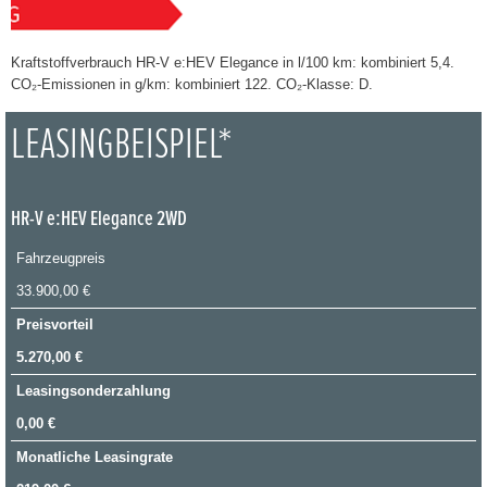
Kraftstoffverbrauch HR-V e:HEV Elegance in l/100 km: kombiniert 5,4.
CO₂-Emissionen in g/km: kombiniert 122. CO₂-Klasse: D.
LEASINGBEISPIEL*
HR-V e:HEV Elegance 2WD
Fahrzeugpreis
33.900,00 €
Preisvorteil
5.270,00 €
Leasingsonderzahlung
0,00 €
Monatliche Leasingrate