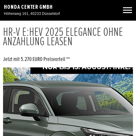
HONDA CENTER GMBH
Höherweg 161, 40233 Düsseldorf
HR-V E:HEV 2025 ELEGANCE OHNE
Neuwagen
ANZAHLUNG LEASEN
Gebrauchtwagen
Jetzt mit 5.270 EURO Preisvorteil **
Angebote
Service & Zubehör
Unser Autohaus