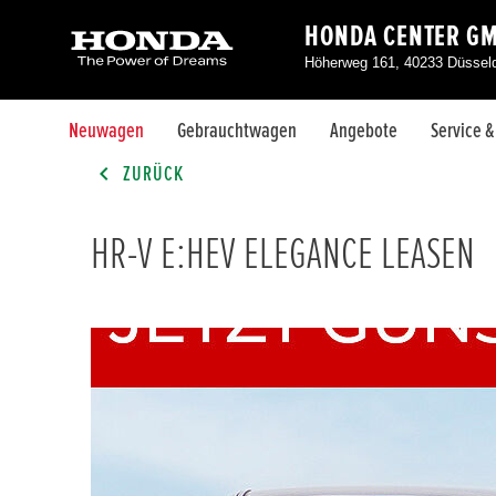
HONDA CENTER G
Höherweg 161, 40233 Düsseld
Neuwagen
Gebrauchtwagen
Angebote
Service 
ZURÜCK
HR-V E:HEV ELEGANCE LEASEN