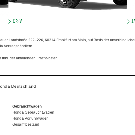
CR-V
J
er Landstraße 222–226, 60314 Frankfurt am Main, auf Basis der unverbindlichen
da Vertragshändlern.
 inkl. der anfallenden Frachtkosten.
onda Deutschland
Gebrauchtwagen
Honda Gebrauchtwagen
Honda Vorführwagen
Gesamtbestand