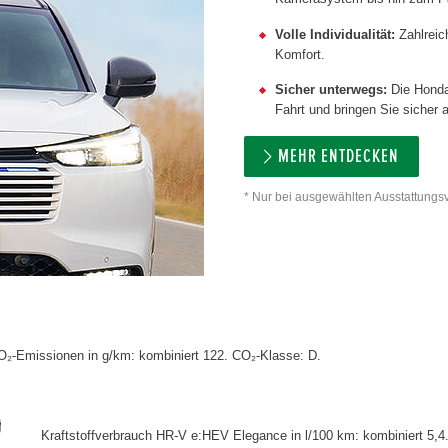
Volle Individualität:
Zahlreic
Komfort.
Sicher unterwegs:
Die Hond
Fahrt und bringen Sie sicher a
MEHR ENTDECKEN
* Nur bei ausgewählten Ausstattungsv
CO₂-Emissionen in g/km: kombiniert 122. CO₂-Klasse: D.
Kraftstoffverbrauch HR-V e:HEV Elegance in l/100 km: kombiniert 5,4