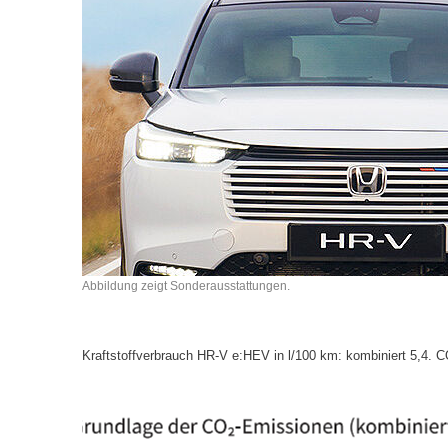
Abbildung zeigt Sonderausstattungen.
Kraftstoffverbrauch HR-V e:HEV in l/100 km: kombiniert 5,4. 