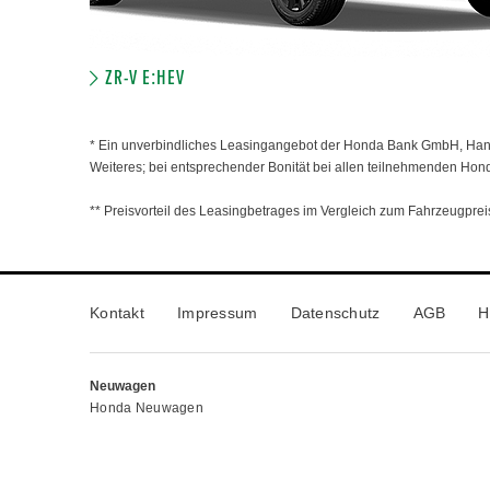
ZR-V E:HEV
* Ein unverbindliches Leasingangebot der Honda Bank GmbH, Hanau
Weiteres; bei entsprechender Bonität bei allen teilnehmenden Hon
** Preisvorteil des Leasingbetrages im Vergleich zum Fahrzeugpreis
Kontakt
Impressum
Datenschutz
AGB
H
Neuwagen
Honda Neuwagen