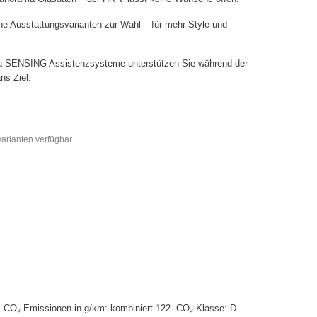
he Ausstattungsvarianten zur Wahl – für mehr Style und
a SENSING Assistenzsysteme unterstützen Sie während der
ns Ziel.
arianten verfügbar.
. CO₂-Emissionen in g/km: kombiniert 122. CO₂-Klasse: D.