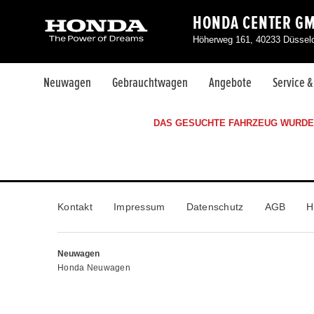
HONDA CENTER G
Höherweg 161, 40233 Düsseld
Neuwagen
Gebrauchtwagen
Angebote
Service 
DAS GESUCHTE FAHRZEUG WURDE 
Kontakt
Impressum
Datenschutz
AGB
H
Neuwagen
Honda Neuwagen